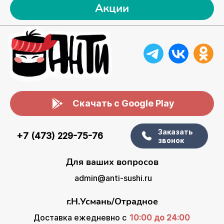
Акции
Скачать с Google Play
Заказать
+7 (473) 229-75-76
звонок
Для ваших вопросов
admin@anti-sushi.ru
г.Н.Усмань/Отрадное
Доставка ежедневно с
10:00 до 24:00