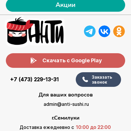
Акции
Скачать с Google Play
Заказать
+7 (473) 229-13-31
звонок
Для ваших вопросов
admin@anti-sushi.ru
г.Семилуки
Доставка ежедневно с
10:00 до 22:00