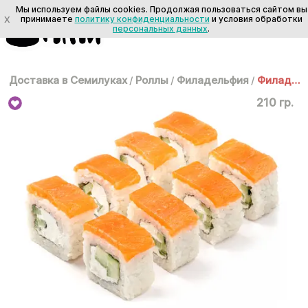
Мы используем файлы cookies. Продолжая пользоваться сайтом вы
X
принимаете
политику конфиденциальности
и условия обработки
персональных данных
.
Доставка в Семилуках
/
Роллы
/
Филадельфия
/
Филадельфия
210 гр.