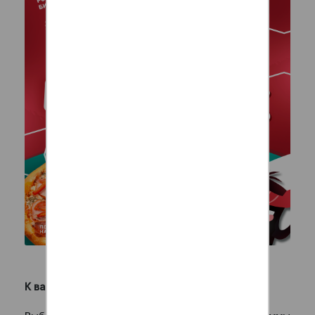
Подарки за заказ
К вашим заказам мы дарим вкусные подарки!