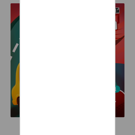
❗ Подработка курьером с