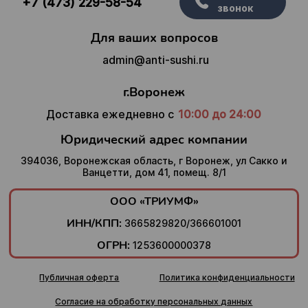
+7 (473) 229-58-54
звонок
Для ваших вопросов
admin@anti-sushi.ru
г.Воронеж
Доставка ежедневно с
10:00 до 24:00
Юридический адрес компании
394036, Воронежская область, г Воронеж, ул Сакко и
Ванцетти, дом 41, помещ. 8/1
ООО «ТРИУМФ»
ИНН/КПП:
3665829820/366601001
ОГРН:
1253600000378
Публичная оферта
Политика конфиденциальности
Согласие на обработку персональных данных