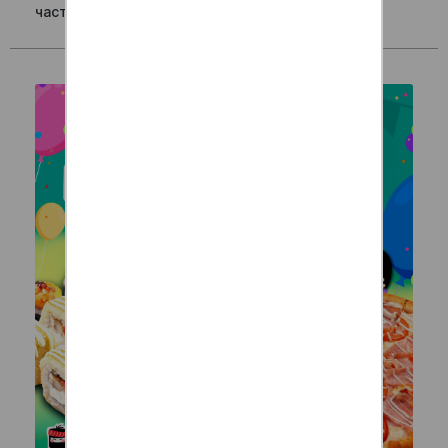
частично).