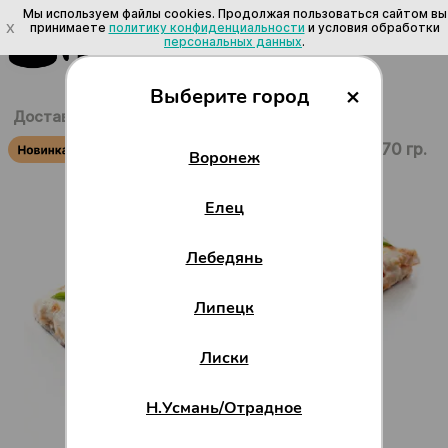
Мы используем файлы cookies. Продолжая пользоваться сайтом вы
X
принимаете
политику конфиденциальности
и условия обработки
персональных данных
.
×
Выберите город
Доставка в Воронеже
/
Фьюжен
/
Тори пицца
270 гр.
Воронеж
Елец
Лебедянь
Липецк
Лиски
Н.Усмань/Отрадное