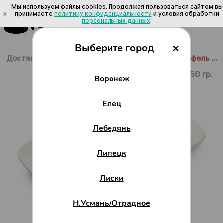
Мы используем файлы cookies. Продолжая пользоваться сайтом вы
X
принимаете
политику конфиденциальности
и условия обработки
персональных данных
.
×
Выберите город
Доставка в Воронеже
/
Горячее
/
Закуски
/
Картофель фри
150 гр.
Воронеж
Елец
Лебедянь
Липецк
Лиски
Н.Усмань/Отрадное