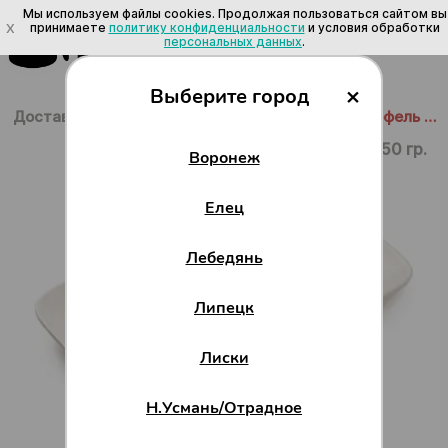
Мы используем файлы cookies. Продолжая пользоваться сайтом вы
X
принимаете
политику конфиденциальности
и условия обработки
персональных данных
.
×
Выберите город
Доставка в Воронеже
/
Горячее
/
Закуски
/
Картофель по-деревенски
150 гр.
Воронеж
Елец
Лебедянь
Липецк
Лиски
Н.Усмань/Отрадное