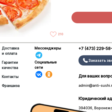
210
Доставка
Мессенджеры
+7 (473) 229-58
и оплата
Заказать зв
Социальные
Гарантии
сети
качества
Для ваших вопр
Контакты
admin@anti-sushi.
Франшиза
Юридический ад
394036, Воронежск