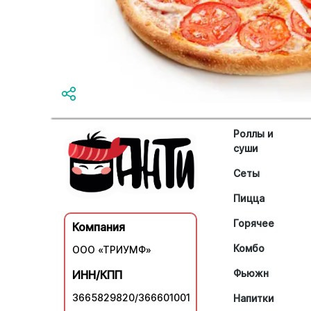
Роллы и
суши
Сеты
Пицца
Горячее
Компания
Комбо
ООО «ТРИУМФ»
Фьюжн
ИНН/КПП
3665829820/366601001
Напитки