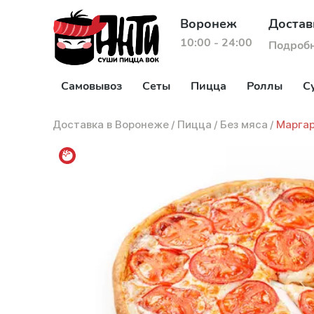
Воронеж
Достав
10:00 - 24:00
Подроб
Самовывоз
Сеты
Пицца
Роллы
С
Доставка в Воронеже
/
Пицца
/
Без мяса
/
Маргар