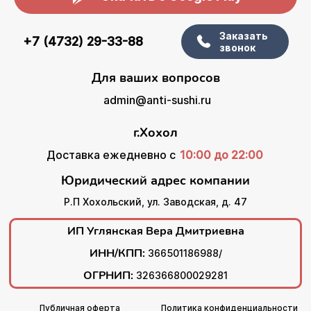
Заказать
+7 (4732) 29-33-88
звонок
Для ваших вопросов
admin@anti-sushi.ru
г.Хохол
Доставка ежедневно с
10:00 до 22:00
Юридический адрес компании
Р.П Хохольский, ул. Заводская, д. 47
ИП Углянская Вера Дмитриевна
ИНН/КПП:
366501186988/
ОГРНИП:
326366800029281
Публичная оферта
Политика конфиденциальности