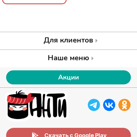
колбасно
колбасно
Для клиентов
Наше меню
Акции
Скачать с Google Play