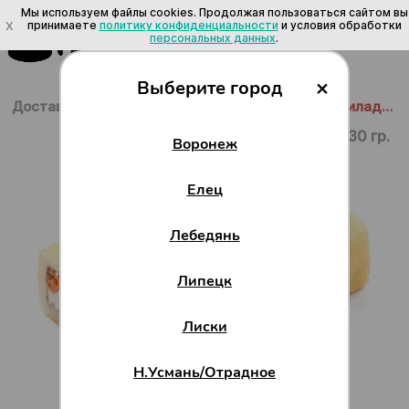
Мы используем файлы cookies. Продолжая пользоваться сайтом вы
X
принимаете
политику конфиденциальности
и условия обработки
персональных данных
.
×
Выберите город
Доставка в Воронеже
/
Роллы
/
Филадельфия
/
Филадельфия тёплая
230 гр.
Воронеж
Елец
Лебедянь
Липецк
Лиски
Н.Усмань/Отрадное