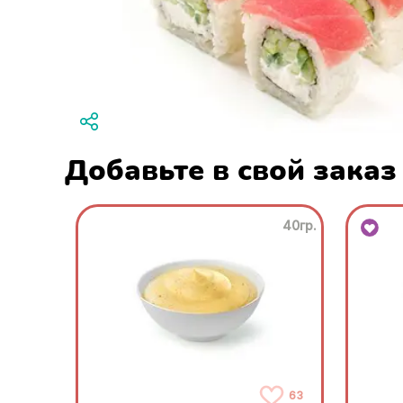
Добавьте в свой заказ
40гр.
63