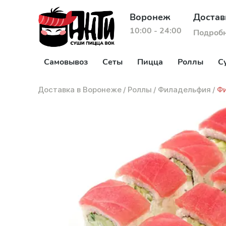
Воронеж
Достав
10:00 - 24:00
Подроб
Самовывоз
Сеты
Пицца
Роллы
С
Доставка в Воронеже
/
Роллы
/
Филадельфия
/
Фи