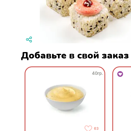
Добавьте в свой заказ
40гр.
63