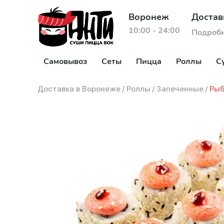
Воронеж
Достав
10:00 - 24:00
Подроб
Самовывоз
Сеты
Пицца
Роллы
С
Доставка в Воронеже
/
Роллы
/
Запеченные
/
Рыб