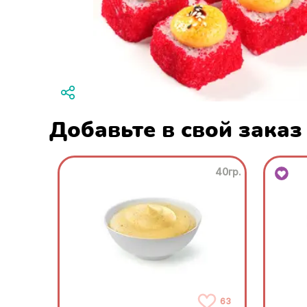
Добавьте в свой заказ
40гр.
63