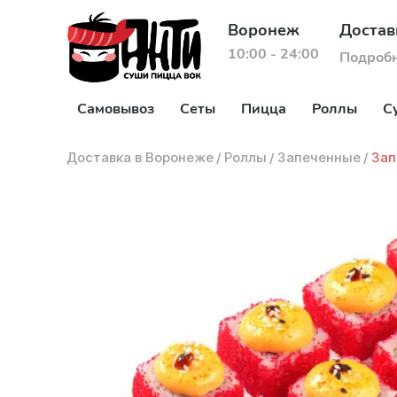
Воронеж
Достав
10:00 - 24:00
Подроб
Самовывоз
Сеты
Пицца
Роллы
С
Доставка в Воронеже
/
Роллы
/
Запеченные
/
Зап