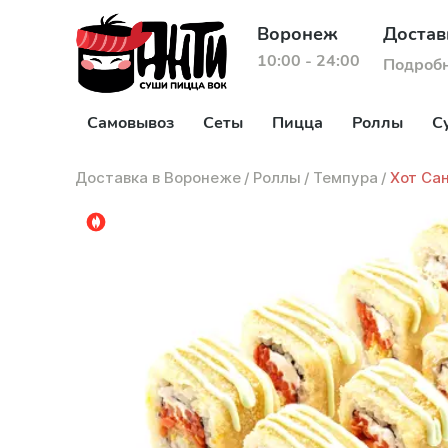
Воронеж
Достав
10:00 - 24:00
Подроб
Самовывоз
Сеты
Пицца
Роллы
С
Доставка в Воронеже
/
Роллы
/
Темпура
/
Хот Са