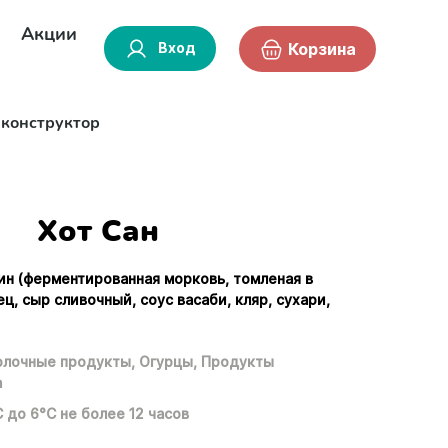
Акции
Вход
Корзина
-конструктор
Хот Сан
ин (ферментированная морковь, томленая в
ец, сыр сливочный, соус васаби, кляр, сухари,
лочные продукты,
Огурцы,
Продукты
а
С до 6°С не более 12 часов