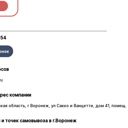
-54
онок
осов
ru
рес компании
ая область, г Воронеж, ул Сакко и Ванцетти, дом 41, помещ. 
 и точек самовывоза в г.Воронеж