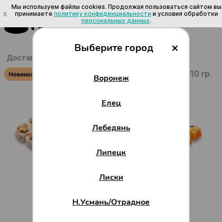
Мы используем файлы cookies. Продолжая пользоваться сайтом вы
X
принимаете
политику конфиденциальности
и условия обработки
персональных данных
.
×
Выберите город
Доставка в Воронеже
/
Сеты
/
XXL
/
Море рыбы
1910 гр.
Воронеж
Елец
Лебедянь
Липецк
Лиски
Н.Усмань/Отрадное