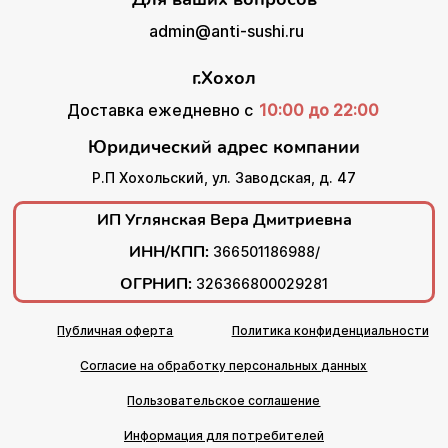
admin@anti-sushi.ru
г.Хохол
Доставка ежедневно с
10:00 до 22:00
Юридический адрес компании
Р.П Хохольский, ул. Заводская, д. 47
ИП Углянская Вера Дмитриевна
ИНН/КПП:
366501186988/
ОГРНИП:
326366800029281
Публичная оферта
Политика конфиденциальности
Согласие на обработку персональных данных
Пользовательское соглашение
Информация для потребителей