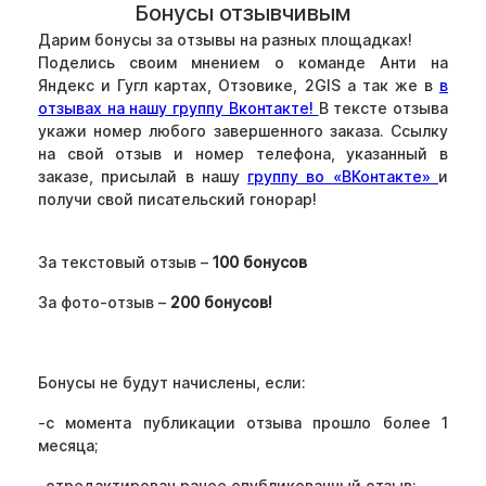
Бонусы отзывчивым
Дарим бонусы за отзывы на разных площадках!
Поделись своим мнением о команде Анти на
Яндекс и Гугл картах, Отзовике, 2GIS а так же в
в
отзывах на нашу группу Вконтакте!
В тексте отзыва
укажи номер любого завершенного заказа. Ссылку
на свой отзыв и номер телефона, указанный в
заказе, присылай в нашу
группу во «ВКонтакте»
и
получи свой писательский гонорар!
За текстовый отзыв –
100 бонусов
За фото-отзыв –
200 бонусов!
Бонусы не будут начислены, если:
-с момента публикации отзыва прошло более 1
месяца;
-отредактирован ранее опубликованный отзыв;