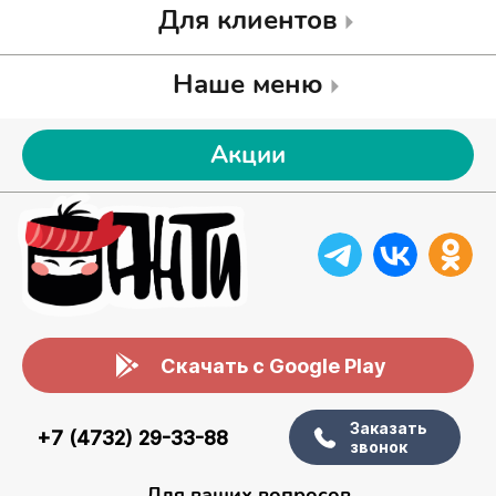
Для клиентов
Наше меню
Акции
Скачать с Google Play
Заказать
+7 (4732) 29-33-88
звонок
Для ваших вопросов