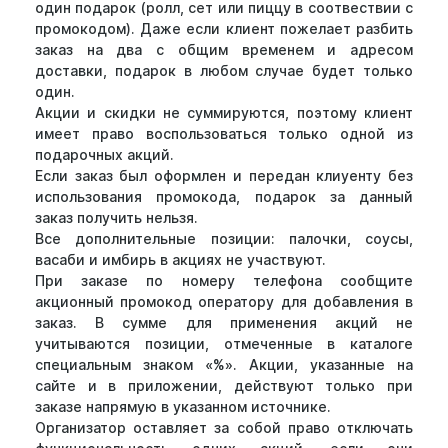
один подарок (ролл, сет или пиццу в соотвествии с
промокодом). Даже если клиент пожелает разбить
заказ на два с общим временем и адресом
доставки, подарок в любом случае будет только
один.
Акции и скидки не суммируются, поэтому клиент
имеет право воспользоваться только одной из
подарочных акций.
Если заказ был оформлен и передан клиуенту без
использования промокода, подарок за данный
заказ получить нельзя.
Все дополнительные позиции: палочки, соусы,
васаби и имбирь в акциях не участвуют.
При заказе по номеру телефона сообщите
акционный промокод оператору для добавления в
заказ. В сумме для применения акций не
учитываются позиции, отмеченные в каталоге
специальным знаком «%». Акции, указанные на
сайте и в приложении, действуют только при
заказе напрямую в указанном источнике.
Организатор оставляет за собой право отключать