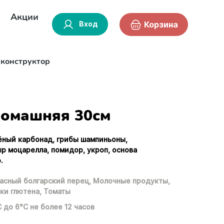
Акции
Вход
Корзина
-конструктор
омашняя 30см
ёный карбонад, грибы шампиньоны,
ыр моцарелла, помидор, укроп, основа
.
асный болгарский перец,
Молочные продукты,
ки глютена,
Томаты
С до 6°С не более 12 часов