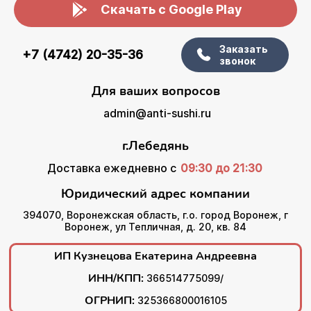
Скачать с Google Play
Заказать
+7 (4742) 20-35-36
звонок
Для ваших вопросов
admin@anti-sushi.ru
г.Лебедянь
Доставка ежедневно с
09:30 до 21:30
Юридический адрес компании
394070, Воронежская область, г.о. город Воронеж, г
Воронеж, ул Тепличная, д. 20, кв. 84
ИП Кузнецова Екатерина Андреевна
ИНН/КПП:
366514775099/
ОГРНИП:
325366800016105