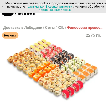
Мы используем файлы cookies. Продолжая пользоваться сайтом вы
X
принимаете
политику конфиденциальности
и условия обработки
персональных данных
.
Доставка в Лебедяни
/
Сеты
/
XXL
/
Филососия превосходства
2275 гр.