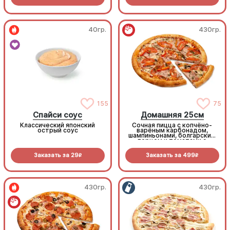
40гр.
430гр.
155
75
Спайси соус
Домашняя 25см
Классический японский
Сочная пицца с копчёно-
острый соус
варёным карбонадом,
шампиньонами, болгарским
перцем и томатами с
зеленью под моцареллой
Заказать за
29
Заказать за
499
R
R
430гр.
430гр.