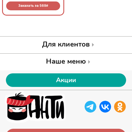
основе с моцареллой.
основе с моцареллой.
Заказать за
569
Заказать за
569
R
R
Для клиентов
Наше меню
Акции