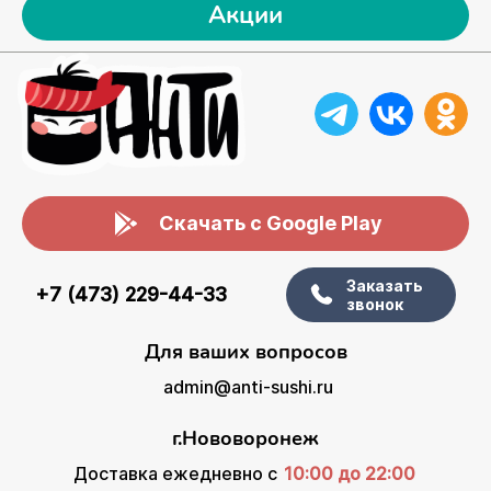
Акции
Скачать с Google Play
Заказать
+7 (473) 229-44-33
звонок
Для ваших вопросов
admin@anti-sushi.ru
г.Нововоронеж
Доставка ежедневно с
10:00 до 22:00