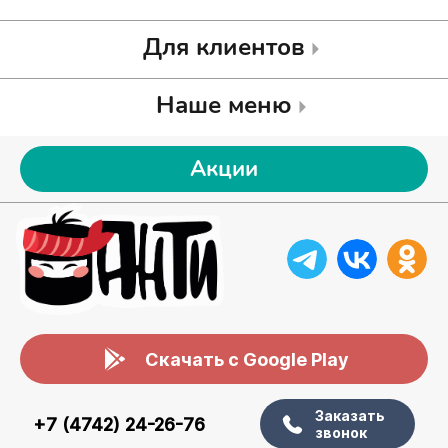
Для клиентов
Наше меню
Акции
Скачать с Google Play
Заказать
+7 (4742) 24-26-76
звонок