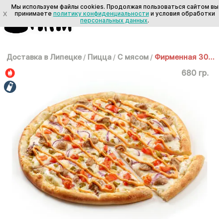
Мы используем файлы cookies. Продолжая пользоваться сайтом вы
X
принимаете
политику конфиденциальности
и условия обработки
персональных данных
.
Доставка в Липецке
/
Пицца
/
С мясом
/
Фирменная 30 см
680 гр.