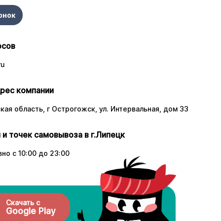
онок
осов
ru
рес компании
ая область, г Острогожск, ул. Интервальная, дом 33
 и точек самовывоза в г.Липецк
о с 10:00 до 23:00
Скачать с
Google Play