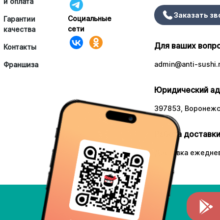
и оплата
Заказать зв
Социальные
Гарантии
сети
качества
Для ваших вопр
Контакты
admin@anti-sushi.
Франшиза
Юридический ад
397853, Воронежск
Работа доставки
Доставка ежедневн