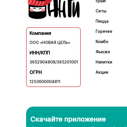
суши
Сеты
Пицца
Горячее
Компания
Комбо
ООО «НОВАЯ ЦЕЛЬ»
Фьюжн
ИНН/КПП
3652904808/365201001
Напитки
ОГРН
Акции
1253600004811
Скачайте приложение