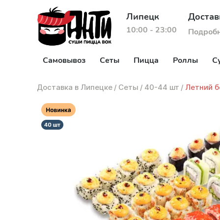
Липецк
Достав
10:00 - 23:00
Подроб
Самовывоз
Сеты
Пицца
Роллы
С
Доставка в Липецке
/
Сеты
/
40-44 шт
/
Летний б