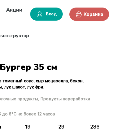
Акции
Вход
Корзина
-конструктор
Бургер 35 см
а томатный соус, сыр моцарелла, бекон,
 лук шалот, лук фри.
лочные продукты,
Продукты переработки
С до 6°С не более 12 часов
г
19г
29г
286