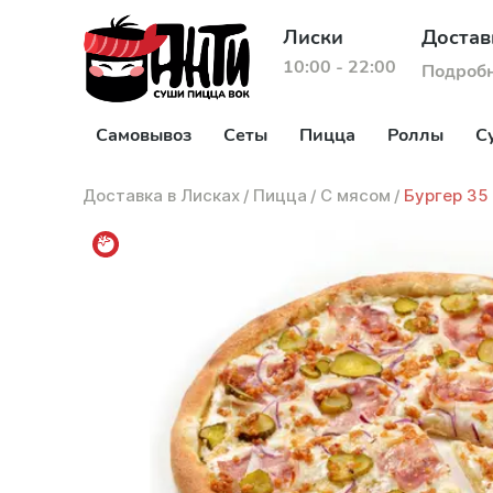
Лиски
Достав
10:00 - 22:00
Подроб
Самовывоз
Сеты
Пицца
Роллы
С
Доставка в Лисках
/
Пицца
/
С мясом
/
Бургер 35