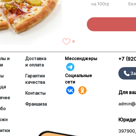
на 100гр
бел
9
лы и
Доставка
Мессенджеры
+7 (92
ши
и оплата
За
Социальные
ты
Гарантии
сети
качества
цца
Для ва
Контакты
ячее
admin@a
Франшиза
мбо
Юридич
южн
итки
397900,