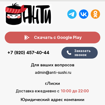
Скачать с Google Play
Заказать
+7 (920) 457-40-44
звонок
Для ваших вопросов
admin@anti-sushi.ru
г.Лиски
Доставка ежедневно с
10:00 до 22:00
Юридический адрес компании