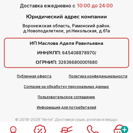
Доставка ежедневно с
10:00 до 24:00
Юридический адрес компании
Воронежская область, Рамонский район.
д.Новоподклетное, ул.Никольская, д.61а
ИП Маслова Аделя Равильевна
ИНН/КПП:
645408878970/
ОГРНИП:
326366800001680
Публичная оферта
Политика конфиденциальности
Согласие на обработку персональных данных
Пользовательское соглашение
Информация для потребителей
© 2018-2026 "Анти". Доставка суши, роллов и пиццы.
+