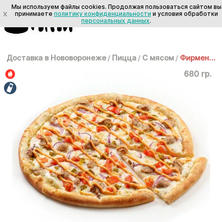
Мы используем файлы cookies. Продолжая пользоваться сайтом вы
X
принимаете
политику конфиденциальности
и условия обработки
персональных данных
.
Доставка в Нововоронеже
/
Пицца
/
С мясом
/
Фирменная 30 см
680 гр.