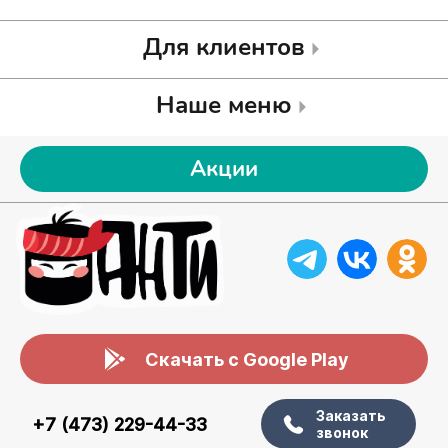
Для клиентов
Наше меню
Акции
Скачать с Google Play
Заказать
+7 (473) 229-44-33
звонок