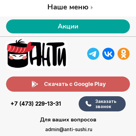
Наше меню
Акции
Скачать с Google Play
Заказать
+7 (473) 229-13-31
звонок
Для ваших вопросов
admin@anti-sushi.ru