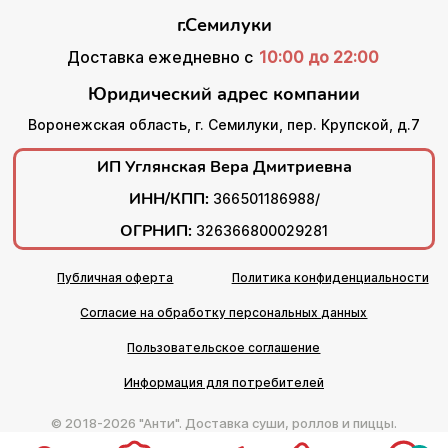
г.Семилуки
Доставка ежедневно с
10:00 до 22:00
Юридический адрес компании
Воронежская область, г. Семилуки, пер. Крупской, д.7
ИП Углянская Вера Дмитриевна
ИНН/КПП:
366501186988/
ОГРНИП:
326366800029281
Публичная оферта
Политика конфиденциальности
Согласие на обработку персональных данных
Пользовательское соглашение
Информация для потребителей
© 2018-2026 "Анти". Доставка суши, роллов и пиццы.