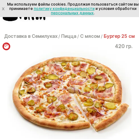
Мы используем файлы cookies. Продолжая пользоваться сайтом вы
X
принимаете
политику конфиденциальности
и условия обработки
персональных данных
.
Доставка в Семилуках
/
Пицца
/
С мясом
/
Бургер 25 см
420 гр.