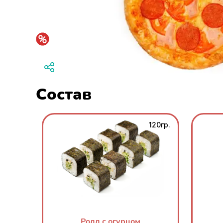
Состав
120гр.
Ролл с огурцом