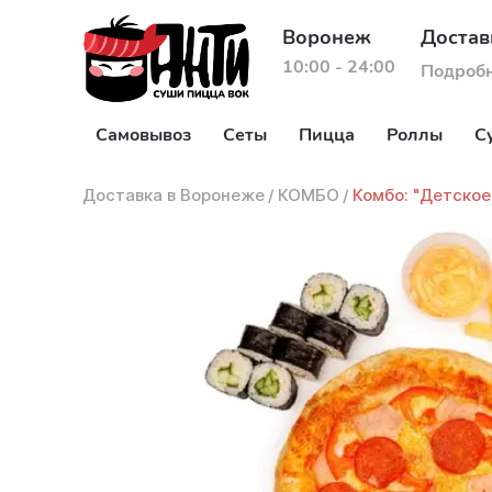
Воронеж
Достав
10:00 - 24:00
Подроб
Самовывоз
Сеты
Пицца
Роллы
С
Доставка в Воронеже
/
КОМБО
/
Комбо: "Детское