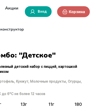
Акции
Вход
Корзина
-конструктор
мбо: "Детское"
олезный детский набор с пиццей, картошкой
чиком
ртофель,
Кунжут,
Молочные продукты,
Огурцы,
С до 6°С не более 12 часов
г
13г
11г
180