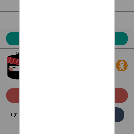
Для клиентов
Наше меню
Акции
Скачать с Google Play
Заказать
+7 (473) 229-58-54
звонок
Для ваших вопросов