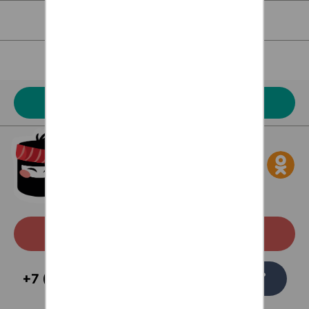
Для клиентов
Наше меню
Акции
Скачать с Google Play
Заказать
+7 (473) 229-58-54
звонок