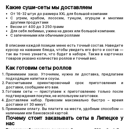
Какие суши-сеты мы доставляем
От 16-32 штук до размера XXL для большой компании
С угрем, крабом, лососем, тунцом, огурцом и многими
другими продуктами
Весом от 400 до 3 250 грамм
Для себя любимых, ужина на двоих или большой компании.
С запеченными или обычными роллами
В описании каждой позиции меню есть точный состав. Наведите
курсор на название блюда, чтобы увидеть его фото и состав —
так вы точно узнаете, что будет в наборе. Также в карточках
товаров указано количество роллов и точный вес.
Как готовим сеты роллов
Принимаем заказ. Уточняем, нужна ли доставка, предлагаем
подходящие напитки и соусы.
Рассчитываем ориентировочный срок приготовления и
доставки, сообщаем его вам.
Готовим сеты — приступаем к приготовлению только после
подтверждения покупки, не используем заготовки.
Доставляем набор. Привозим максимально быстро – время
доставки от 30 минут.
Принимаем оплату. Вы платите на месте, удобным способом —
наличными или банковской картой.
Почему стоит заказывать сеты в Липецке у
нас