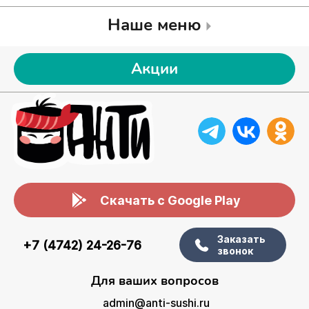
Наше меню
Акции
Скачать с Google Play
Заказать
+7 (4742) 24-26-76
звонок
Для ваших вопросов
admin@anti-sushi.ru