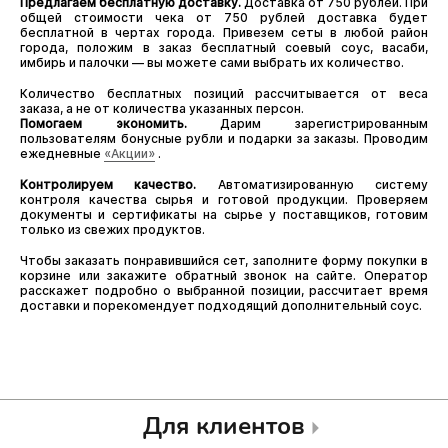
Предлагаем бесплатную доставку.
Доставка от 750 рублей. При
общей стоимости чека от 750 рублей доставка будет
бесплатной в чертах города. Привезем сеты в любой район
города, положим в заказ бесплатный соевый соус, васаби,
имбирь и палочки — вы можете сами выбрать их количество.
Количество бесплатных позиций рассчитывается от веса
заказа, а не от количества указанных персон.
Помогаем экономить.
Дарим зарегистрированным
пользователям бонусные рубли и подарки за заказы. Проводим
ежедневные
«Акции»
.
Контролируем качество.
Автоматизированную систему
контроля качества сырья и готовой продукции. Проверяем
документы и сертификаты на сырье у поставщиков, готовим
только из свежих продуктов.
Чтобы заказать понравившийся сет, заполните форму покупки в
корзине или закажите обратный звонок на сайте. Оператор
расскажет подробно о выбранной позиции, рассчитает время
доставки и порекомендует подходящий дополнительный соус.
Для клиентов