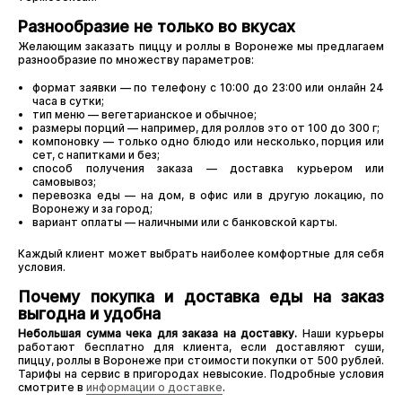
Разнообразие не только во вкусах
Желающим заказать пиццу и роллы в Воронеже мы предлагаем
разнообразие по множеству параметров:
формат заявки — по телефону с 10:00 до 23:00 или онлайн 24
часа в сутки;
тип меню — вегетарианское и обычное;
размеры порций — например, для роллов это от 100 до 300 г;
компоновку — только одно блюдо или несколько, порция или
сет, с напитками и без;
способ получения заказа — доставка курьером или
самовывоз;
перевозка еды — на дом, в офис или в другую локацию, по
Воронежу и за город;
вариант оплаты — наличными или с банковской карты.
Каждый клиент может выбрать наиболее комфортные для себя
условия.
Почему покупка и доставка еды на заказ
выгодна и удобна
Небольшая сумма чека для заказа на доставку.
Наши курьеры
работают бесплатно для клиента, если доставляют суши,
пиццу, роллы в Воронеже при стоимости покупки от 500 рублей.
Тарифы на сервис в пригородах невысокие. Подробные условия
смотрите в
информации о доставке
.