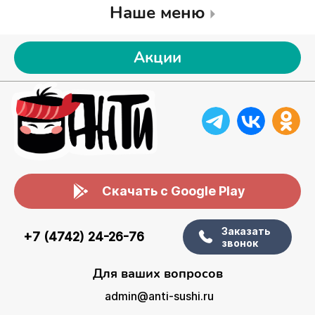
Наше меню
Акции
Скачать с Google Play
Заказать
+7 (4742) 24-26-76
звонок
Для ваших вопросов
admin@anti-sushi.ru