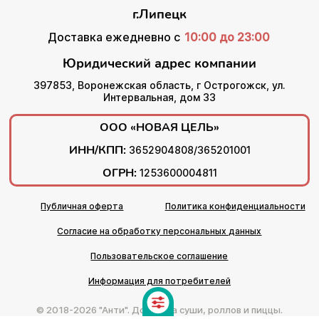
г.Липецк
Доставка ежедневно с
10:00 до 23:00
Юридический адрес компании
397853, Воронежская область, г Острогожск, ул.
Интервальная, дом 33
ООО «НОВАЯ ЦЕЛЬ»
ИНН/КПП:
3652904808/365201001
ОГРН:
1253600004811
Публичная оферта
Политика конфиденциальности
Согласие на обработку персональных данных
Пользовательское соглашение
Информация для потребителей
© 2018-2026 "Анти". Доставка суши, роллов и пиццы.