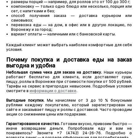
размеры порций — например, для роллов это от 100 до 300 г;
компоновку — только одно блюдо или несколько, порция или
сет, с напитками и без;
способ получения заказа — доставка курьером или
самовывоз;
перевозка еды — на дом, в офис или в другую локацию, по
Воронежу и за город;
вариант оплаты — наличными или с банковской карты.
Каждый клиент может выбрать наиболее комфортные для себя
условия.
Почему покупка и доставка еды на заказ
выгодна и удобна
Небольшая сумма чека для заказа на доставку.
Наши курьеры
работают бесплатно для клиента, если доставляют суши,
пиццу, роллы в Воронеже при стоимости покупки от 500 рублей.
Тарифы на сервис в пригородах невысокие. Подробные условия
смотрите в
информации о доставке
.
Выгодные покупки.
Мы начисляем от 3 до 10 % бонусными
рублями каждому покупателю, который зарегистрирован на
сайте и заказывает пиццу и роллы с доставкой. Часто проводим
акции со снижением цены или подарками.
Гарантированное качество.
Готовим вкусно, привозим быстро —
иначе возвращаем деньги. Попробовали еду и вам не
понравилось? Звоните +7 (4742) 24-26-76. Подробно о
возврате денег — в разделе «Информация для потребителей».