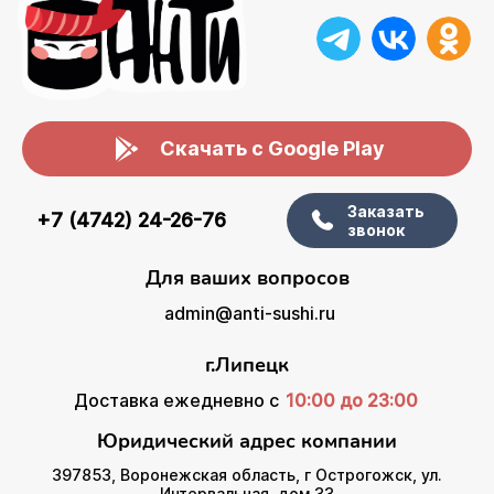
Скачать с Google Play
Заказать
+7 (4742) 24-26-76
звонок
Для ваших вопросов
admin@anti-sushi.ru
г.Липецк
Доставка ежедневно с
10:00 до 23:00
Юридический адрес компании
397853, Воронежская область, г Острогожск, ул.
Интервальная, дом 33