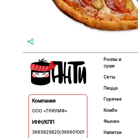
Роллы и
суши
Сеты
Пицца
Горячее
Компания
Комбо
ООО «ТРИУМФ»
Фьюжн
ИНН/КПП
3665829820/366601001
Напитки