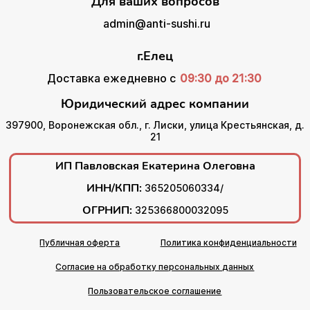
Для ваших вопросов
admin@anti-sushi.ru
г.Елец
Доставка ежедневно с
09:30 до 21:30
Юридический адрес компании
397900, Воронежская обл., г. Лиски, улица Крестьянская, д.
21
ИП Павловская Екатерина Олеговна
ИНН/КПП:
365205060334/
ОГРНИП:
325366800032095
Публичная оферта
Политика конфиденциальности
Согласие на обработку персональных данных
Пользовательское соглашение