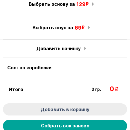
Выбрать основу за
129
R
Выбрать соус за
69
R
Добавить начинку
Состав коробочки
0
Итого
0
гр.
R
Добавить в корзину
Собрать вок заново