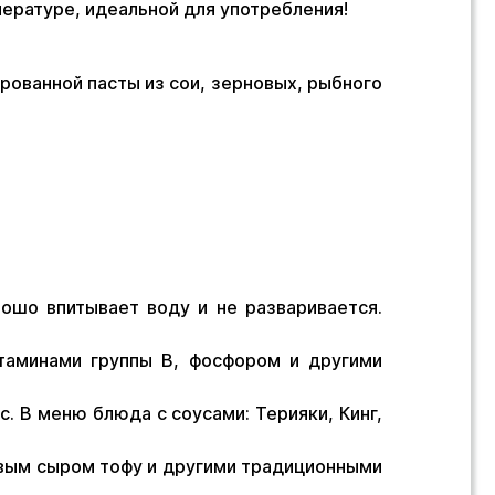
ературе, идеальной для употребления!
рованной пасты из сои, зерновых, рыбного
рошо впитывает воду и не разваривается.
таминами группы В, фосфором и другими
. В меню блюда с соусами: Терияки, Кинг,
евым сыром тофу и другими традиционными