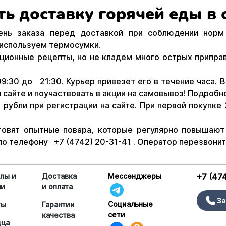
ть доставку горячей еды в
нь заказа перед доставкой при соблюдении норм
 используем термосумки.
ионные рецепты, но не кладем много острых приправ
:30 до 21:30. Курьер привезет его в течение часа. 
сайте и поучаствовать в акции на самовывоз! Подробно
рубли при регистрации на сайте. При первой покупке
отовят опытные повара, которые регулярно повышаю
по телефону +7 (4742) 20-31-41 . Оператор перезвонит
лы и
Доставка
Мессенджеры
+7 (47
ши
и оплата
За
Социальные
ты
Гарантии
сети
качества
цца