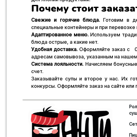
Почему стоит заказа
Свежие и горячие блюда.
Готовим в де
специальные контейнеры и при перевозке
Адаптированное меню.
Используем традиц
блюда острые, а какие нет.
Удобная доставка.
Оформляйте заказ с 09
адресам самовывоза, указанным на нашем 
Система лояльности.
Начисляем бонусные 
счет.
Заказывайте супы и второе у нас. Их г
конкурсы. Оформляйте заказ на сайте или 
Рол
су
Се
Пи