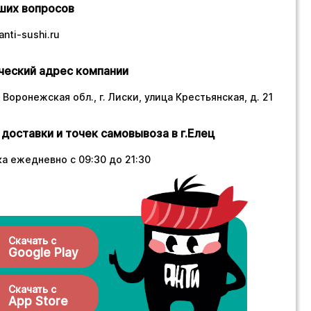
ших вопросов
nti-sushi.ru
еский адрес компании
 Воронежская обл., г. Лиски, улица Крестьянская, д. 21
 доставки и точек самовывоза в г.Елец
а ежедневно с 09:30 до 21:30
Скачать с
Google Play
Скачать с
App Store