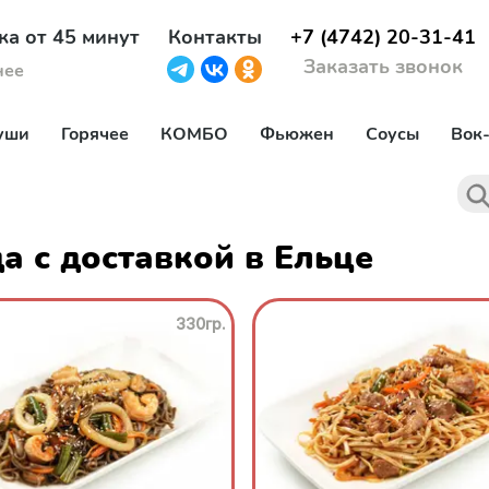
ка от 45 минут
Контакты
+7 (4742) 20-31-41
Заказать звонок
нее
уши
Горячее
КОМБО
Фьюжен
Соусы
Вок
а с доставкой в Ельце
330гр.