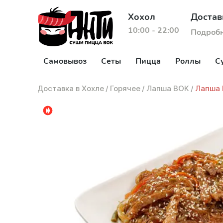
Хохол
Достав
10:00 - 22:00
Подроб
Самовывоз
Сеты
Пицца
Роллы
С
Доставка в Хохле
/
Горячее
/
Лапша ВОК
/
Лапша 