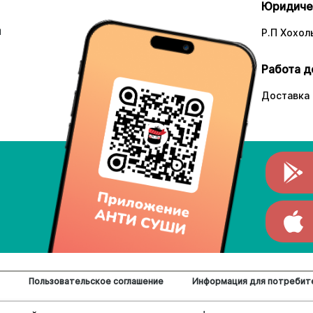
Юридиче
и
Р.П Хохоль
Работа д
Доставка 
Пользовательское соглашение
Информация для потребит
ццы.