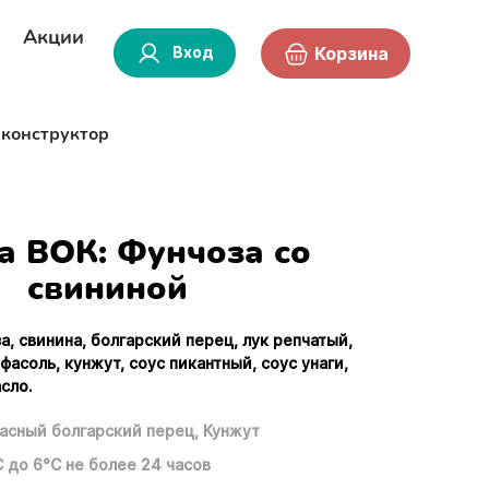
Акции
Вход
Корзина
-конструктор
а ВОК: Фунчоза со
свининой
а, свинина, болгарский перец, лук репчатый,
фасоль, кунжут, соус пикантный, соус унаги,
сло.
асный болгарский перец,
Кунжут
С до 6°С не более 24 часов