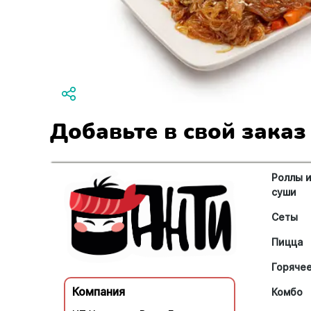
Добавьте в свой заказ
Роллы 
суши
Сеты
Пицца
Горяче
Компания
Комбо