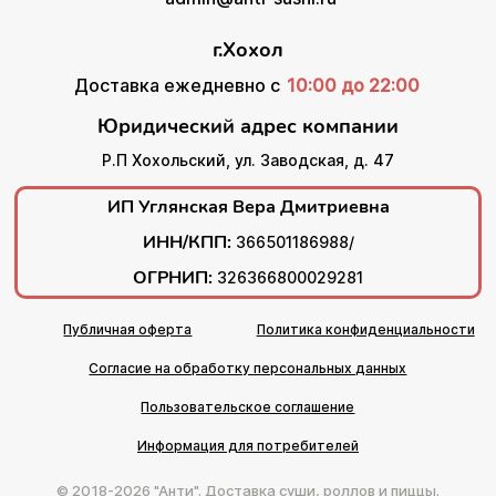
г.Хохол
Доставка ежедневно с
10:00 до 22:00
Юридический адрес компании
Р.П Хохольский, ул. Заводская, д. 47
ИП Углянская Вера Дмитриевна
ИНН/КПП:
366501186988/
ОГРНИП:
326366800029281
Публичная оферта
Политика конфиденциальности
Согласие на обработку персональных данных
Пользовательское соглашение
Информация для потребителей
© 2018-2026 "Анти". Доставка суши, роллов и пиццы.