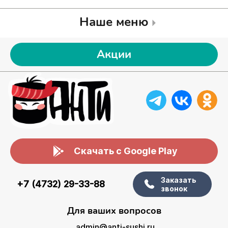
Наше меню
Акции
Скачать с Google Play
Заказать
+7 (4732) 29-33-88
звонок
Для ваших вопросов
admin@anti-sushi.ru