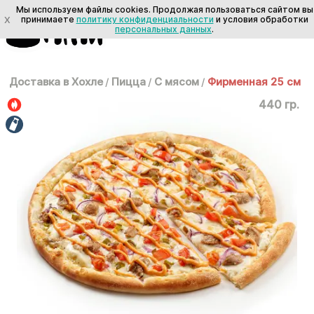
Мы используем файлы cookies. Продолжая пользоваться сайтом вы
X
принимаете
политику конфиденциальности
и условия обработки
персональных данных
.
Доставка в Хохле
/
Пицца
/
С мясом
/
Фирменная 25 см
440 гр.