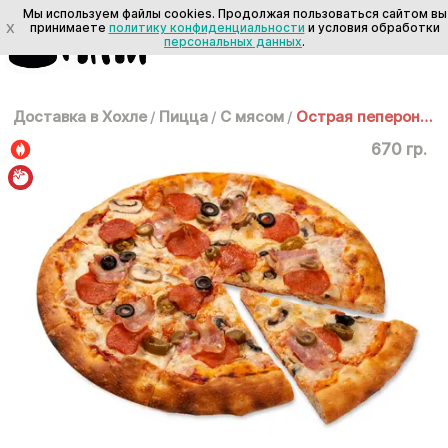
Мы используем файлы cookies. Продолжая пользоваться сайтом вы
X
принимаете
политику конфиденциальности
и условия обработки
персональных данных
.
Доставка в Хохле
/
Пицца
/
С мясом
/
Острая пеперони 30см
670 гр.