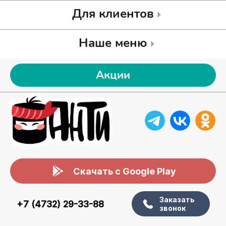
Для клиентов
Наше меню
Акции
Скачать с Google Play
Заказать
+7 (4732) 29-33-88
звонок