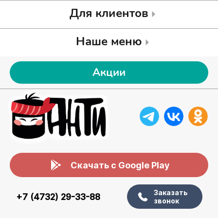
Для клиентов
Наше меню
Акции
Скачать с Google Play
Заказать
+7 (4732) 29-33-88
звонок