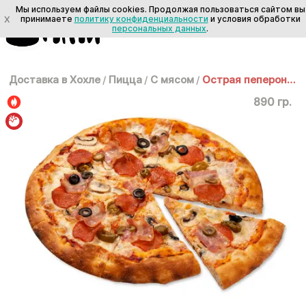
Мы используем файлы cookies. Продолжая пользоваться сайтом вы
X
принимаете
политику конфиденциальности
и условия обработки
персональных данных
.
Доставка в Хохле
/
Пицца
/
С мясом
/
Острая пеперони 35см
890 гр.