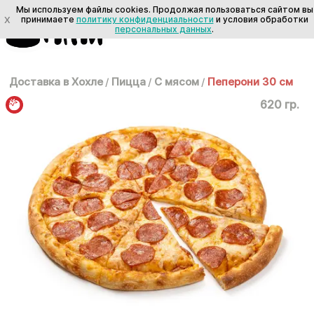
Мы используем файлы cookies. Продолжая пользоваться сайтом вы
X
принимаете
политику конфиденциальности
и условия обработки
персональных данных
.
Доставка в Хохле
/
Пицца
/
С мясом
/
Пеперони 30 см
620 гр.