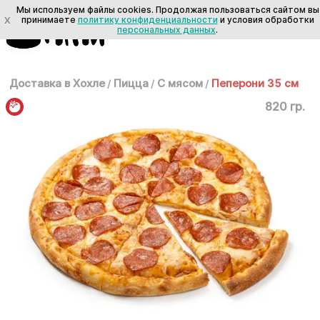
Мы используем файлы cookies. Продолжая пользоваться сайтом вы
X
принимаете
политику конфиденциальности
и условия обработки
персональных данных
.
Доставка в Хохле
/
Пицца
/
С мясом
/
Пеперони 35 см
820 гр.