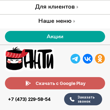
Для клиентов
Наше меню
Акции
Скачать с Google Play
Заказать
+7 (473) 229-58-54
звонок