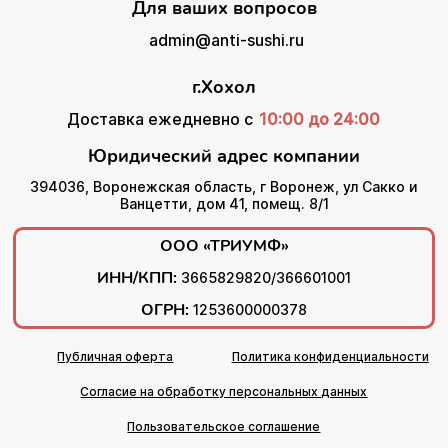
Для ваших вопросов
admin@anti-sushi.ru
г.Хохол
Доставка ежедневно с
10:00 до 24:00
Юридический адрес компании
394036, Воронежская область, г Воронеж, ул Сакко и
Ванцетти, дом 41, помещ. 8/1
ООО «ТРИУМФ»
ИНН/КПП:
3665829820/366601001
ОГРН:
1253600000378
Публичная оферта
Политика конфиденциальности
Согласие на обработку персональных данных
Пользовательское соглашение