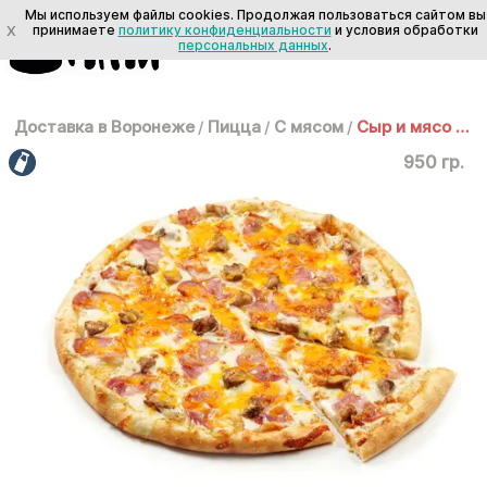
Мы используем файлы cookies. Продолжая пользоваться сайтом вы
X
принимаете
политику конфиденциальности
и условия обработки
персональных данных
.
Доставка в Воронеже
/
Пицца
/
С мясом
/
Сыр и мясо 35 см
950 гр.