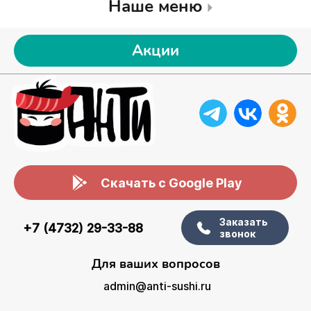
Наше меню
Акции
Скачать с Google Play
Заказать
+7 (4732) 29-33-88
звонок
Для ваших вопросов
admin@anti-sushi.ru