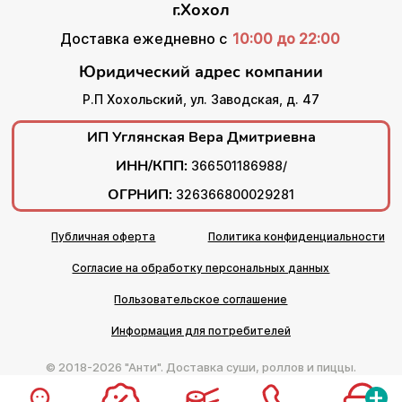
г.Хохол
Доставка ежедневно с
10:00 до 22:00
Юридический адрес компании
Р.П Хохольский, ул. Заводская, д. 47
ИП Углянская Вера Дмитриевна
ИНН/КПП:
366501186988/
ОГРНИП:
326366800029281
Публичная оферта
Политика конфиденциальности
Согласие на обработку персональных данных
Пользовательское соглашение
Информация для потребителей
© 2018-2026 "Анти". Доставка суши, роллов и пиццы.
+