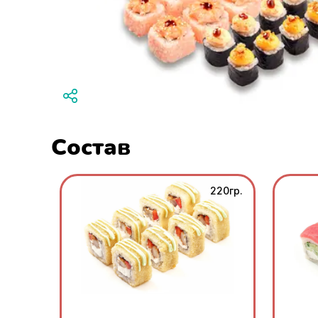
Состав
220гр.