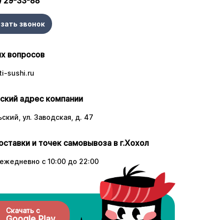
) 29-33-88
зать звонок
х вопросов
i-sushi.ru
ский адрес компании
ский, ул. Заводская, д. 47
оставки и точек самовывоза в г.Хохол
ежедневно с 10:00 до 22:00
Скачать с
Google Play