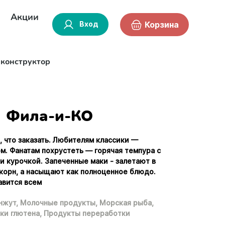
Акции
Вход
Корзина
-конструктор
Фила-и-КО
, что заказать. Любителям классики —
м. Фанатам похрустеть — горячая темпура с
и курочкой. Запеченные маки - залетают в
пкорн, а насыщают как полноценное блюдо.
авится всем
нжут,
Молочные продукты,
Морская рыба,
ки глютена,
Продукты переработки