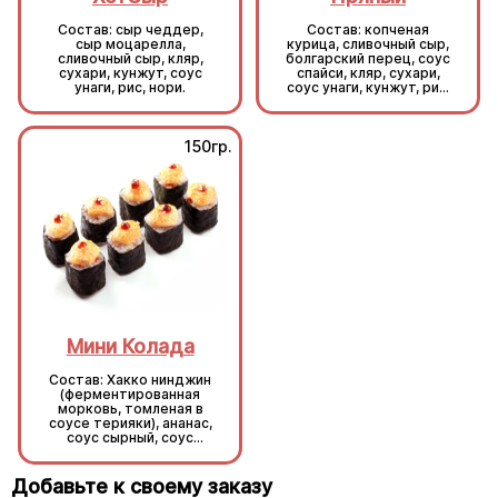
Состав: сыр чеддер,
Состав: копченая
сыр моцарелла,
курица, сливочный сыр,
сливочный сыр, кляр,
болгарский перец, соус
сухари, кунжут, соус
спайси, кляр, сухари,
унаги, рис, нори.
соус унаги, кунжут, рис,
нори.
150гр.
150гр.
Мини Колада
Мини Колада
Состав: Хакко нинджин
Состав: Хакко нинджин
(ферментированная
(ферментированная
морковь, томленая в
морковь, томленая в
соусе терияки), ананас,
соусе терияки), ананас,
соус сырный, соус
соус сырный, соус
унаги, кунжут, рис, нори.
унаги, кунжут, рис, нори.
Добавьте к своему заказу