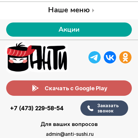
Наше меню
Акции
Скачать с Google Play
Заказать
+7 (473) 229-58-54
звонок
Для ваших вопросов
admin@anti-sushi.ru