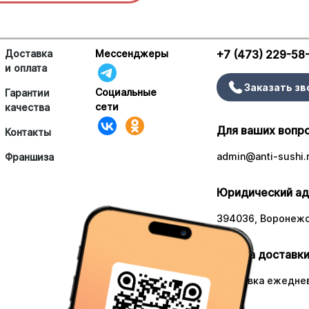
Доставка
Мессенджеры
+7 (473) 229-58
и оплата
Заказать зв
Социальные
Гарантии
сети
качества
Для ваших вопр
Контакты
admin@anti-sushi.
Франшиза
Юридический ад
394036, Воронежск
Работа доставки
Доставка ежеднев