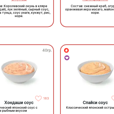
в: Королевский окунь в кляре
Состав: снежный краб, огу
дай), лук зелёный, сырный соус,
оранжевая икра масаго, майоне
 тунца, соус унаги, кунжут, рис,
нори.
нори.
40гр.
163
Хондаши соус
Спайси соус
ческий японский соус с
Классический японский остры
м рыбным вкусом