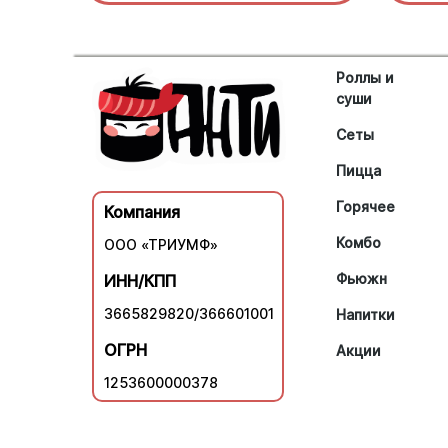
Роллы и
суши
Сеты
Пицца
Горячее
Компания
Комбо
ООО «ТРИУМФ»
Фьюжн
ИНН/КПП
3665829820/366601001
Напитки
ОГРН
Акции
1253600000378