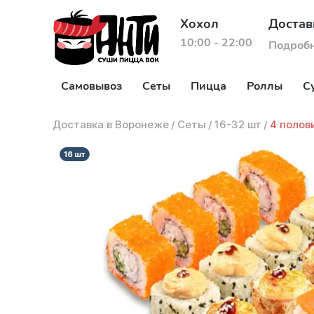
Хохол
Достав
10:00 - 22:00
Подроб
Самовывоз
Сеты
Пицца
Роллы
С
Доставка в Воронеже
/
Сеты
/
16-32 шт
/
4 полов