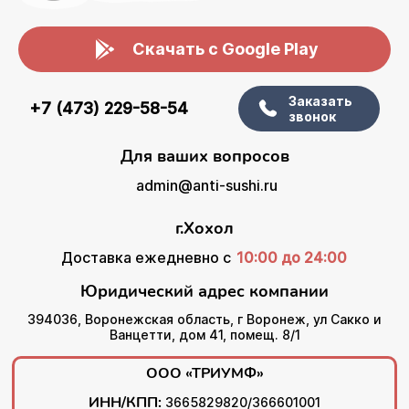
Скачать с Google Play
Заказать
+7 (473) 229-58-54
звонок
Для ваших вопросов
admin@anti-sushi.ru
г.Хохол
Доставка ежедневно с
10:00 до 24:00
Юридический адрес компании
394036, Воронежская область, г Воронеж, ул Сакко и
Ванцетти, дом 41, помещ. 8/1
ООО «ТРИУМФ»
ИНН/КПП:
3665829820/366601001