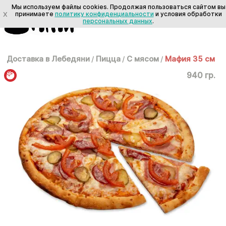
Мы используем файлы cookies. Продолжая пользоваться сайтом вы
X
принимаете
политику конфиденциальности
и условия обработки
персональных данных
.
Доставка в Лебедяни
/
Пицца
/
С мясом
/
Мафия 35 см
940 гр.