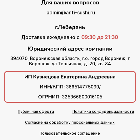
Для ваших вопросов
admin@anti-sushi.ru
г.Лебедянь
Доставка ежедневно с
09:30 до 21:30
Юридический адрес компании
394070, Воронежская область, г.о. город Воронеж, г
Воронеж, ул Тепличная, д. 20, кв. 84
ИП Кузнецова Екатерина Андреевна
ИНН/КПП:
366514775099/
ОГРНИП:
325366800016105
Публичная оферта
Политика конфиденциальности
Согласие на обработку персональных данных
Пользовательское соглашение