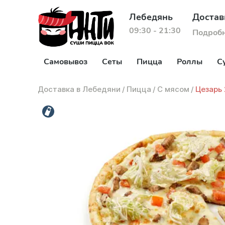
Лебедянь
Достав
09:30 - 21:30
Подроб
Самовывоз
Сеты
Пицца
Роллы
С
Доставка в Лебедяни
/
Пицца
/
С мясом
/
Цезарь 