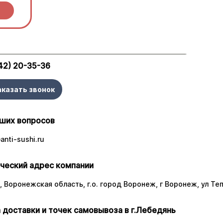
42) 20-35-36
аказать звонок
ших вопросов
nti-sushi.ru
ческий адрес компании
 Воронежская область, г.о. город Воронеж, г Воронеж, ул Тепл
 доставки и точек самовывоза в г.Лебедянь