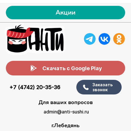
Акции
Скачать с Google Play
Заказать
+7 (4742) 20-35-36
звонок
Для ваших вопросов
admin@anti-sushi.ru
г.Лебедянь