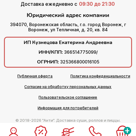
Доставка ежедневно с
09:30 до 21:30
Юридический адрес компании
394070, Воронежская область, г.о. город Воронеж, г
Воронеж, ул Тепличная, д. 20, кв. 84
ИП Кузнецова Екатерина Андреевна
ИНН/КПП:
366514775099/
ОГРНИП:
325366800016105
Публичная оферта
Политика конфиденциальности
Согласие на обработку персональных данных
Пользовательское соглашение
Информация для потребителей
© 2018-2026 "Анти". Доставка суши, роллов и пиццы.
+